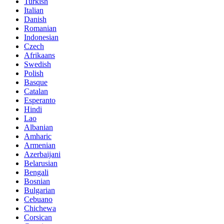
Turkish
Italian
Danish
Romanian
Indonesian
Czech
Afrikaans
Swedish
Polish
Basque
Catalan
Esperanto
Hindi
Lao
Albanian
Amharic
Armenian
Azerbaijani
Belarusian
Bengali
Bosnian
Bulgarian
Cebuano
Chichewa
Corsican