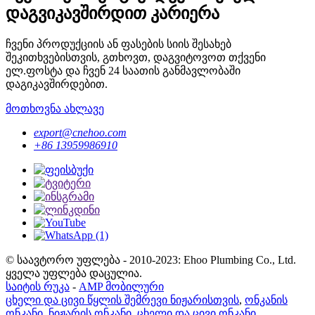
დაგვიკავშირდით კარიერა
ჩვენი პროდუქციის ან ფასების სიის შესახებ
შეკითხვებისთვის, გთხოვთ, დაგვიტოვოთ თქვენი
ელ.ფოსტა და ჩვენ 24 საათის განმავლობაში
დაგიკავშირდებით.
მოთხოვნა ახლავე
export@cnehoo.com
+86 13959986910
© საავტორო უფლება - 2010-2023: Ehoo Plumbing Co., Ltd.
ყველა უფლება დაცულია.
საიტის რუკა
-
AMP მობილური
ცხელი და ცივი წყლის შემრევი ნიჟარისთვის
,
ონკანის
ონკანი
,
ნიჟარის ონკანი
,
ცხელი და ცივი ონკანი
,