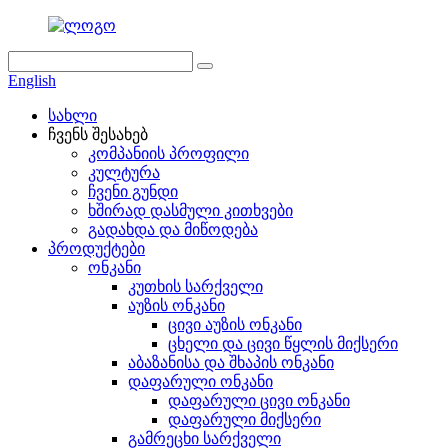
English
სახლი
ჩვენს შესახებ
კომპანიის პროფილი
კულტურა
ჩვენი გუნდი
ხშირად დასმული კითხვები
გადახდა და მიწოდება
პროდუქტები
ონკანი
კუთხის სარქველი
აუზის ონკანი
ცივი აუზის ონკანი
ცხელი და ცივი წყლის მიქსერი
აბაზანისა და შხაპის ონკანი
დაფარული ონკანი
დაფარული ცივი ონკანი
დაფარული მიქსერი
გამრეცხი სარქველი