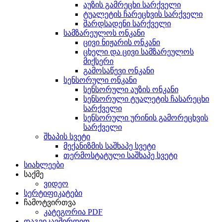
აუზის გამრეცხი სარქველი
ტუალეტის ჩარეცხვის სარქველი
შარდსადენი სარქველი
სამზარეულოს ონკანი
ცივი ნიჟარის ონკანი
ცხელი და ცივი სამზარეულოს
მიქსერი
გამოსაწევი ონკანი
სენსორული ონკანი
სენსორული აუზის ონკანი
სენსორული ტუალეტის ჩასარეცხი
სარქველი
სენსორული ურინის გამორეცხვის
სარქველი
შხაპის სვეტი
მექანიზმის საშხაპე სვეტი
თერმოსტატული საშხაპე სვეტი
სიახლეები
საქმე
ვიდეო
სერტიფიკატები
ჩამოტვირთვა
კატეგორია PDF
დაგვიკავშირდით