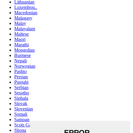
Lithuanian
Luxembou..
Macedonian
Malagasy
Malay
Malayalam
Maltese
Maori
Marathi
Mongolian
Burmese
Nepali
Norwegian
Pashto
Persian
Punjabi
Serbian
Sesotho
Sinhala
Slovak
Slovenian
Somali
Samoan
Scots Gaelic
Shona