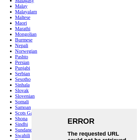
Malagasy
Malay
Malayalam
Maltese
Maori
Marathi
Mongolian
Burmese
Nepali
Norwegian
Pashto
Persian
Punjabi
Serbian
Sesotho
Sinhala
Slovak
Slovenian
Somali
Samoan
Scots Gaelic
Shona
Sindhi
Sundanese
Swahili