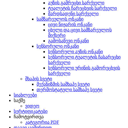
აუზის გამრეცხი სარქველი
ტუალეტის ჩარეცხვის სარქველი
შარდსადენი სარქველი
სამზარეულოს ონკანი
ცივი ნიჟარის ონკანი
ცხელი და ცივი სამზარეულოს
მიქსერი
გამოსაწევი ონკანი
სენსორული ონკანი
სენსორული აუზის ონკანი
სენსორული ტუალეტის ჩასარეცხი
სარქველი
სენსორული ურინის გამორეცხვის
სარქველი
შხაპის სვეტი
მექანიზმის საშხაპე სვეტი
თერმოსტატული საშხაპე სვეტი
სიახლეები
საქმე
ვიდეო
სერტიფიკატები
ჩამოტვირთვა
კატეგორია PDF
დაგვიკავშირდით