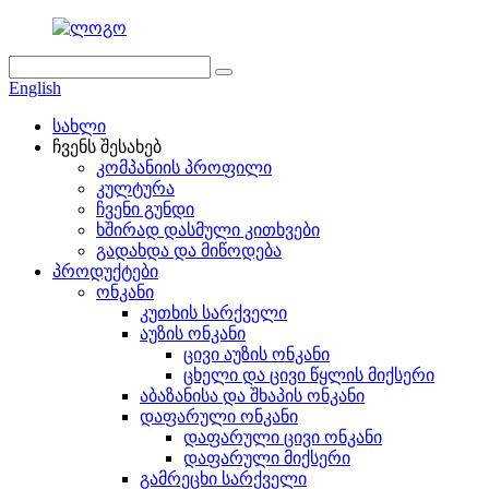
English
სახლი
ჩვენს შესახებ
კომპანიის პროფილი
კულტურა
ჩვენი გუნდი
ხშირად დასმული კითხვები
გადახდა და მიწოდება
პროდუქტები
ონკანი
კუთხის სარქველი
აუზის ონკანი
ცივი აუზის ონკანი
ცხელი და ცივი წყლის მიქსერი
აბაზანისა და შხაპის ონკანი
დაფარული ონკანი
დაფარული ცივი ონკანი
დაფარული მიქსერი
გამრეცხი სარქველი