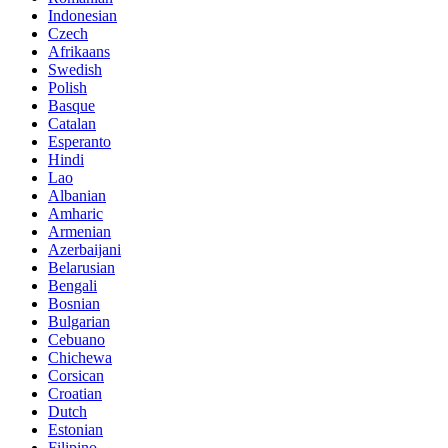
Indonesian
Czech
Afrikaans
Swedish
Polish
Basque
Catalan
Esperanto
Hindi
Lao
Albanian
Amharic
Armenian
Azerbaijani
Belarusian
Bengali
Bosnian
Bulgarian
Cebuano
Chichewa
Corsican
Croatian
Dutch
Estonian
Filipino