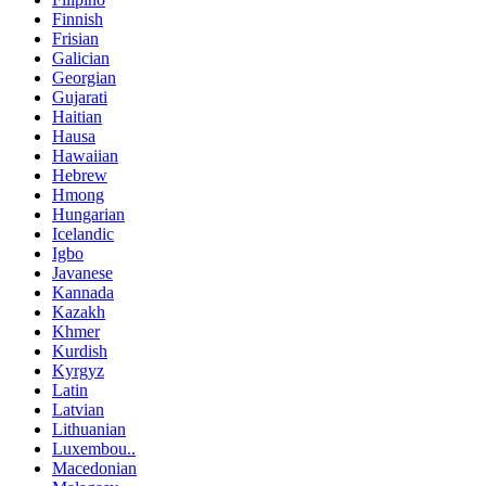
Finnish
Frisian
Galician
Georgian
Gujarati
Haitian
Hausa
Hawaiian
Hebrew
Hmong
Hungarian
Icelandic
Igbo
Javanese
Kannada
Kazakh
Khmer
Kurdish
Kyrgyz
Latin
Latvian
Lithuanian
Luxembou..
Macedonian