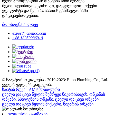
ჩვენი პროდუქციის ან ფასების სიის შესახებ
შეკითხვებისთვის, გთხოვთ, დაგვიტოვოთ თქვენი
ელ.ფოსტა და ჩვენ 24 საათის განმავლობაში
დაგიკავშირდებით.
მოთხოვნა ახლავე
export@cnehoo.com
+86 13959986910
© საავტორო უფლება - 2010-2023: Ehoo Plumbing Co., Ltd.
ყველა უფლება დაცულია.
საიტის რუკა
-
AMP მობილური
ცხელი და ცივი წყლის შემრევი ნიჟარისთვის
,
ონკანის
ონკანი
,
სპილენძის ონკანი
,
ცხელი და ცივი ონკანი
,
ცხელი და ცივი წყლის მიქსერი
,
ნიჟარის ონკანი
,
ელფოსტის გაგზავნა