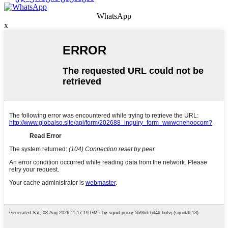
WhatsApp
x