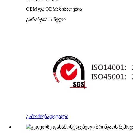
OEM და ODM: მისაღებია
გარანტია: 5 წელი
გამოძიება
დეტალი