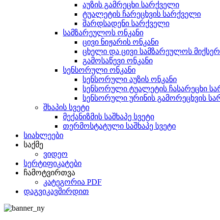
აუზის გამრეცხი სარქველი
ტუალეტის ჩარეცხვის სარქველი
შარდსადენი სარქველი
სამზარეულოს ონკანი
ცივი ნიჟარის ონკანი
ცხელი და ცივი სამზარეულოს მიქსერ
გამოსაწევი ონკანი
სენსორული ონკანი
სენსორული აუზის ონკანი
სენსორული ტუალეტის ჩასარეცხი ს
სენსორული ურინის გამორეცხვის სა
შხაპის სვეტი
მექანიზმის საშხაპე სვეტი
თერმოსტატული საშხაპე სვეტი
სიახლეები
საქმე
ვიდეო
სერტიფიკატები
ჩამოტვირთვა
კატეგორია PDF
დაგვიკავშირდით