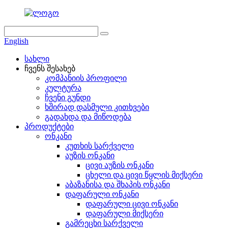
English
სახლი
ჩვენს შესახებ
კომპანიის პროფილი
კულტურა
ჩვენი გუნდი
ხშირად დასმული კითხვები
გადახდა და მიწოდება
პროდუქტები
ონკანი
კუთხის სარქველი
აუზის ონკანი
ცივი აუზის ონკანი
ცხელი და ცივი წყლის მიქსერი
აბაზანისა და შხაპის ონკანი
დაფარული ონკანი
დაფარული ცივი ონკანი
დაფარული მიქსერი
გამრეცხი სარქველი