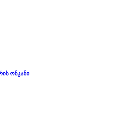
რის ონკანი