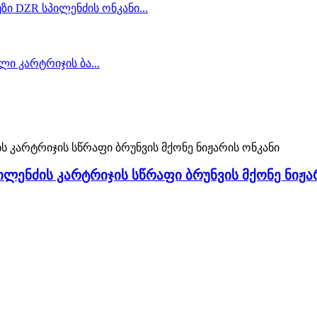
ილენძის კარტრიჯის სწრაფი ბრუნვის მქონე ნიჟა