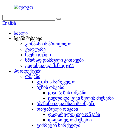
English
სახლი
ჩვენს შესახებ
კომპანიის პროფილი
კულტურა
ჩვენი გუნდი
ხშირად დასმული კითხვები
გადახდა და მიწოდება
პროდუქტები
ონკანი
კუთხის სარქველი
აუზის ონკანი
ცივი აუზის ონკანი
ცხელი და ცივი წყლის მიქსერი
აბაზანისა და შხაპის ონკანი
დაფარული ონკანი
დაფარული ცივი ონკანი
დაფარული მიქსერი
გამრეცხი სარქველი