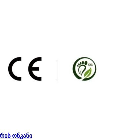
რის ონკანი