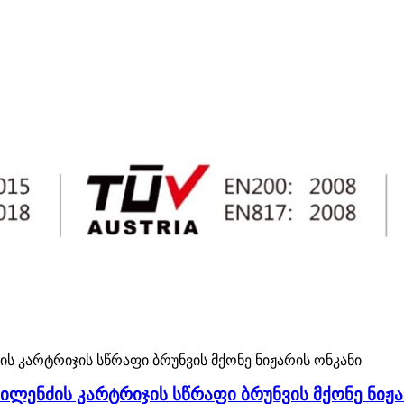
ილენძის კარტრიჯის სწრაფი ბრუნვის მქონე ნიჟა