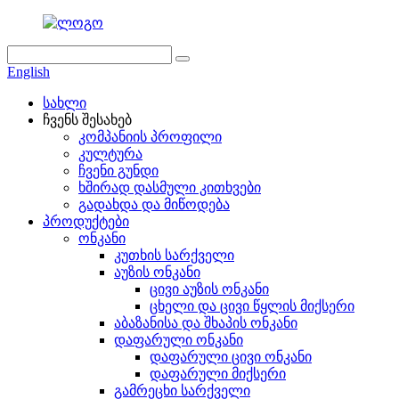
English
სახლი
ჩვენს შესახებ
კომპანიის პროფილი
კულტურა
ჩვენი გუნდი
ხშირად დასმული კითხვები
გადახდა და მიწოდება
პროდუქტები
ონკანი
კუთხის სარქველი
აუზის ონკანი
ცივი აუზის ონკანი
ცხელი და ცივი წყლის მიქსერი
აბაზანისა და შხაპის ონკანი
დაფარული ონკანი
დაფარული ცივი ონკანი
დაფარული მიქსერი
გამრეცხი სარქველი